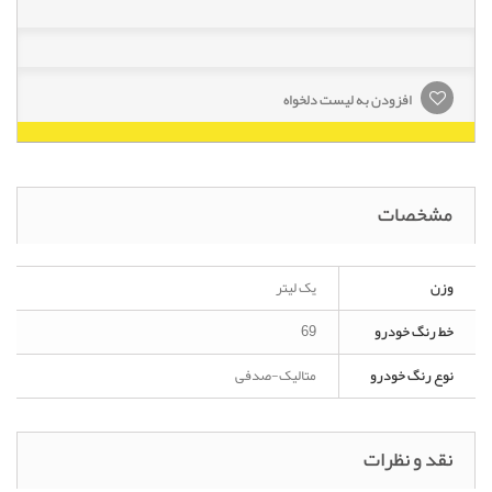
افزودن به لیست دلخواه
مشخصات
وزن
یک لیتر
خط رنگ خودرو
69
نوع رنگ خودرو
متالیک-صدفی
نقد و نظرات