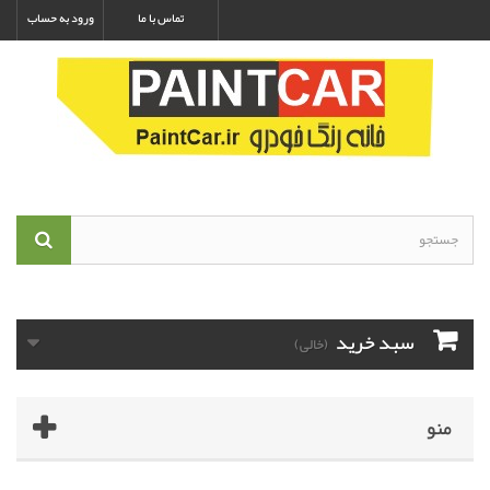
تماس با ما
ورود به حساب
سبد خرید
(خالی)
منو