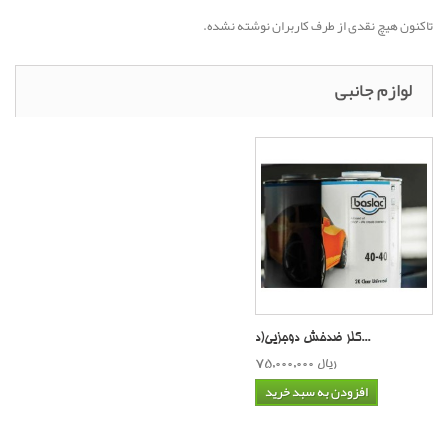
تاکنون هیچ نقدی از طرف کاربران نوشته نشده.
لوازم جانبی
کلر ضدخش دوجزیی(د...
75,000,000 ریال
افزودن به سبد خرید