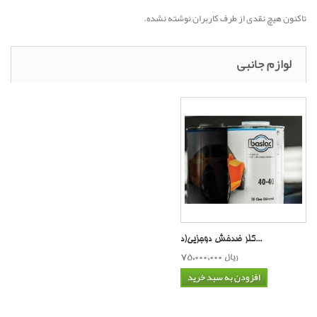
تاکنون هیچ نقدی از طرف کاربران نوشته نشده.
لوازم جانبی
کلر ضدخش دوجزیی(د...
75,000,000 ریال
افزودن به سبد خرید