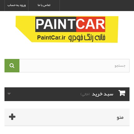
تماس با ما
ورود به حساب
سبد خرید
(خالی)
منو