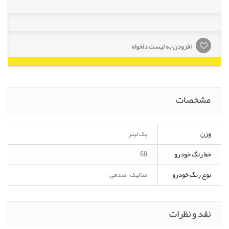
افزودن به لیست دلخواه
مشخصات
وزن
یک لیتر
خط رنگ خودرو
69
نوع رنگ خودرو
متالیک-صدفی
نقد و نظرات