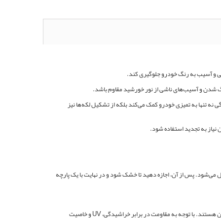
گ شدن و آسیب‌های ناشی از نور خورشید مقاوم باشد.
ن ویژگی نه تنها به تمیزی خودرو کمک می‌کند بلکه از تشکیل لکه‌ها نیز
روی سطح اعمال می‌شود. پس از آن، اجازه دهید تا خشک شود و در نهایت با یک پارچه
Mipa PROTect Ultra 9H به عنوان یک پوشش نانو سرامیکی با ویژگی‌های برجسته، انتخابی عالی برای افرادی است که به دنبال حفاظت از رنگ خودرو و حفظ زیبایی آن هستند. با توجه به مقاومت در برابر خراشیدگی، UV و خاصیت