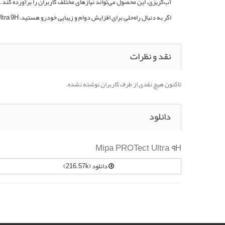
آب‌گریزی، این محصول می‌تواند نیازهای مختلف کاربران را برآورده کند.
اگر به دنبال راه‌حلی برای افزایش دوام و زیبایی خودرو هستید، Mipa PROTect Ultra 9H می‌تواند گزینه‌ای ایده‌آل باشد.
نقد و نظرات
تاکنون هیچ نقدی از طرف کاربران نوشته نشده.
دانلود
Mipa PROTect Ultra 9H
دانلود (216.57k)