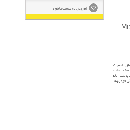
افزودن به لیست دلخواه
Mipa
سازی اهمیت
 به خود جلب
عنوان یک پوشش نانو
گی خودروها