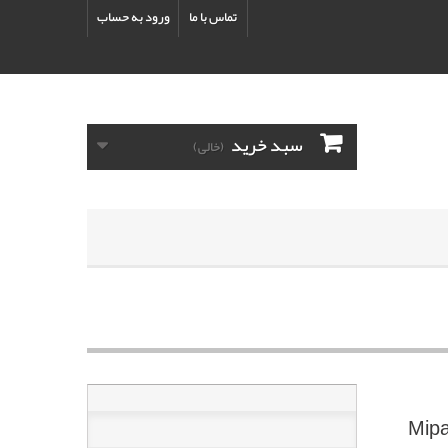
تماس با ما
ورود به حساب
سبد خرید
(خالی)
Mipa PROTect