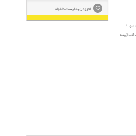
افزودن به لیست دلخواه
قاب آیینه