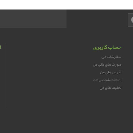
حساب کاربری
ا
سفارشات من
صورت های مالی من
آدرس های من
اطلاعات شخصی شما
تخفیف های من