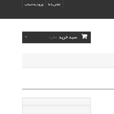
تماس با ما
ورود به حساب
سبد خرید
(خالی)