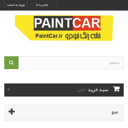
تماس با ما
ورود به حساب
سبد خرید
(خالی)
منو