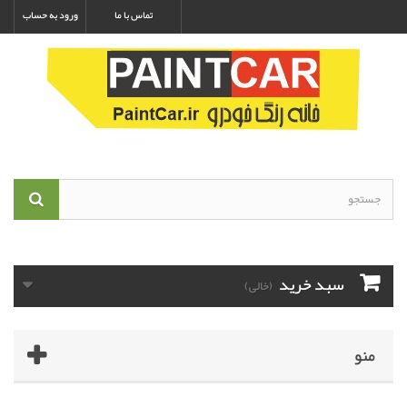
تماس با ما
ورود به حساب
سبد خرید
(خالی)
منو