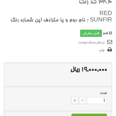
3K4 کد رنگ
RED
SUNFIR : نام دوم و يا مترادف اين شماره رنگ
12
قلم
قابل سفارش
ارسال به یک دوست
چاپ
19,000,000 ریال
تعداد