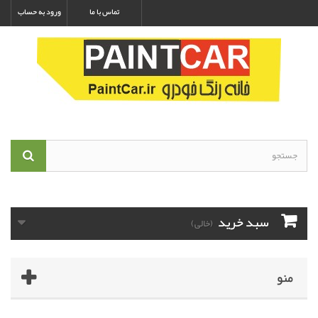
تماس با ما
ورود به حساب
سبد خرید
(خالی)
منو