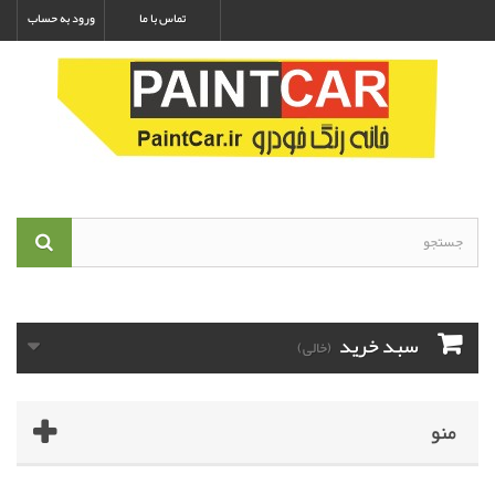
تماس با ما
ورود به حساب
سبد خرید
(خالی)
منو