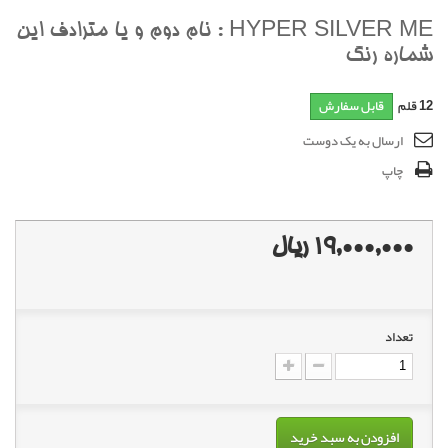
HYPER SILVER ME : نام دوم و يا مترادف اين
شماره رنگ
12
قلم
قابل سفارش
ارسال به یک دوست
چاپ
19,000,000 ریال
تعداد
افزودن به سبد خرید