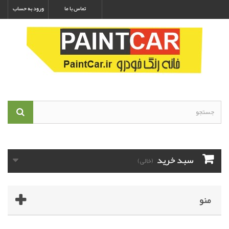
تماس با ما
ورود به حساب
سبد خرید
(خالی)
منو