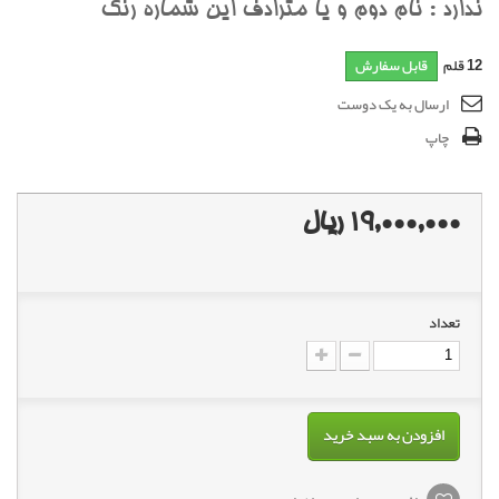
ندارد : نام دوم و يا مترادف اين شماره رنگ
12
قلم
قابل سفارش
ارسال به یک دوست
چاپ
19,000,000 ریال
تعداد
افزودن به سبد خرید