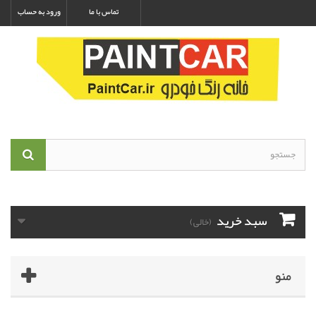
تماس با ما
ورود به حساب
سبد خرید
(خالی)
منو