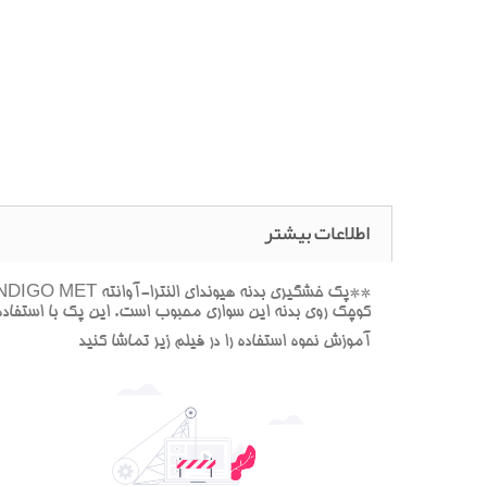
اطلاعات بیشتر
کوچک روي بدنه اين سواري محبوب است. اين پک با استفاده ا
آموزش نحوه استفاده را در فيلم زير تماشا کنيد