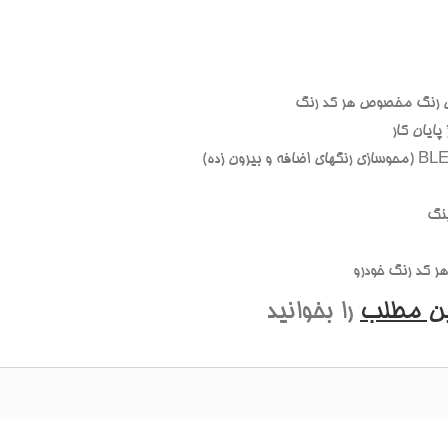
 رنگ مخصوص هر کد رنگ
ايان کار
نگ
 کد رنگ خودرو
ين مطلب
را بخوانيد