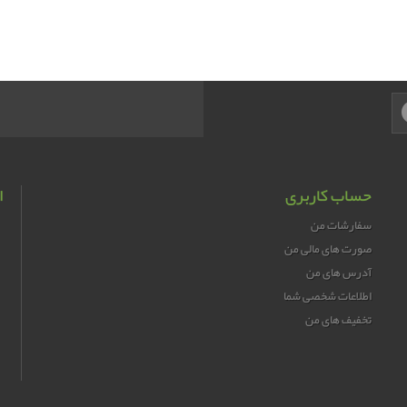
حساب کاربری
ا
سفارشات من
صورت های مالی من
آدرس های من
اطلاعات شخصی شما
تخفیف های من