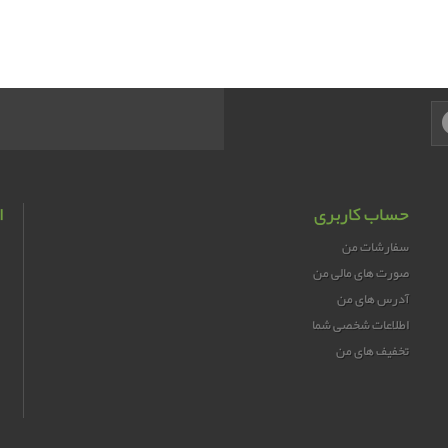
حساب کاربری
ا
سفارشات من
صورت های مالی من
آدرس های من
اطلاعات شخصی شما
تخفیف های من