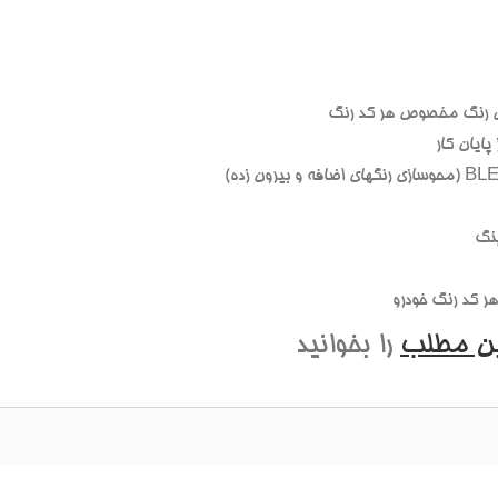
 رنگ مخصوص هر کد رنگ
ايان کار
نگ
 کد رنگ خودرو
ين مطلب
را بخوانيد