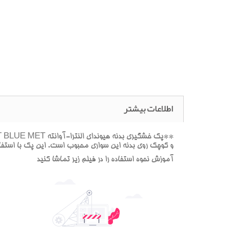
اطلاعات بیشتر
و کوچک روي بدنه اين سواري محبوب است. اين پک با استفاده
آموزش نحوه استفاده را در فيلم زير تماشا کنيد