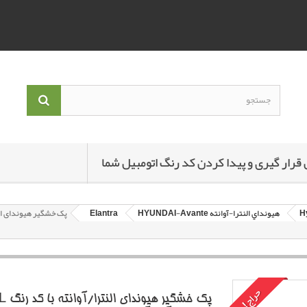
 قرار گیری و پیدا کردن کد رنگ اتومبیل شما
هيونداي النترا-آوانته HYUNDAI-Avante
Elantra
حراج!