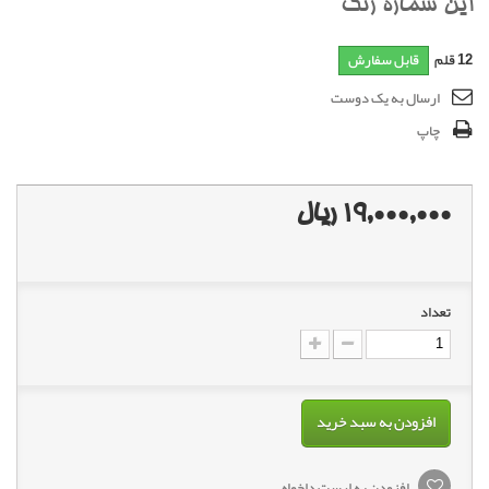
اين شماره رنگ
12
قلم
قابل سفارش
ارسال به یک دوست
چاپ
19,000,000 ریال
تعداد
افزودن به سبد خرید
افزودن به لیست دلخواه