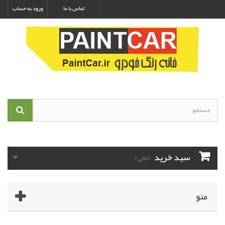
تماس با ما
ورود به حساب
سبد خرید
(خالی)
منو