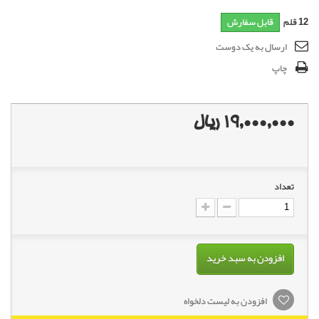
12
قلم
قابل سفارش
ارسال به یک دوست
چاپ
19,000,000 ریال
تعداد
افزودن به سبد خرید
افزودن به لیست دلخواه