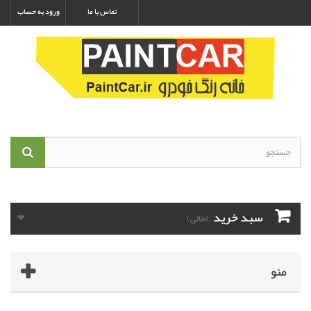
تماس با ما
ورود به حساب
سبد خرید
(خالی)
منو