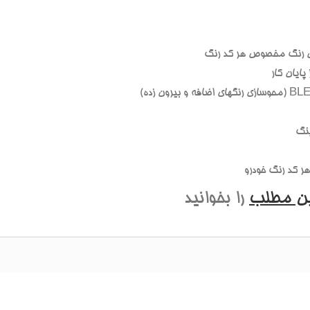
 رنگ مخصوص هر کد رنگ
ايان کار
نگ
 کد رنگ خودرو
ين مطلب
را بخوانيد