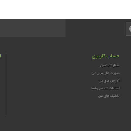
حساب کاربری
ا
سفارشات من
صورت های مالی من
آدرس های من
اطلاعات شخصی شما
تخفیف های من