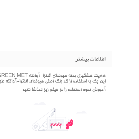
اطلاعات بیشتر
اين پک با استفاده از کد رنگ اصلي هيونداي النترا-آوانته 
آموزش نحوه استفاده را در فيلم زير تماشا کنيد