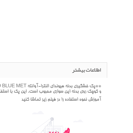
اطلاعات بیشتر
و کوچک روي بدنه اين سواري محبوب است. اين پک با استفاده
آموزش نحوه استفاده را در فيلم زير تماشا کنيد