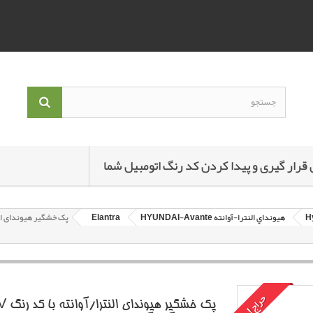
 قرار گیری و پیدا کردن کد رنگ اتومبیل شما
هيونداي النترا-آوانته HYUNDAI-Avante
Elantra
حراج!