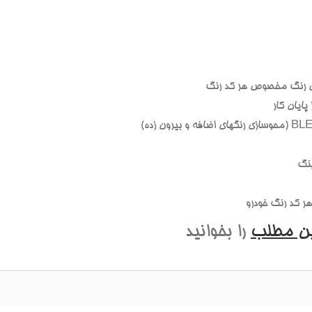
 رنگ مخصوص هر کد رنگ
ايان کار
نگ
 کد رنگ خودرو
ين مطلب
را بخوانيد