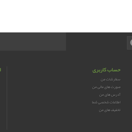
حساب کاربری
ا
سفارشات من
صورت های مالی من
آدرس های من
اطلاعات شخصی شما
تخفیف های من