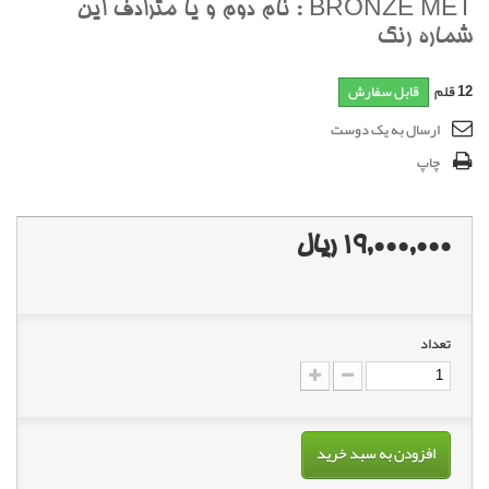
BRONZE MET : نام دوم و يا مترادف اين
شماره رنگ
12
قلم
قابل سفارش
ارسال به یک دوست
چاپ
19,000,000 ریال
تعداد
افزودن به سبد خرید