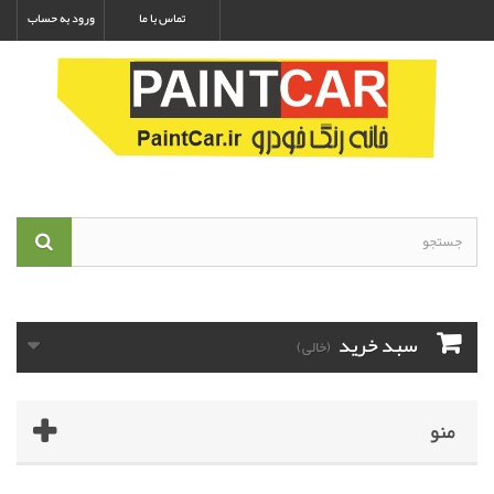
تماس با ما
ورود به حساب
سبد خرید
(خالی)
منو