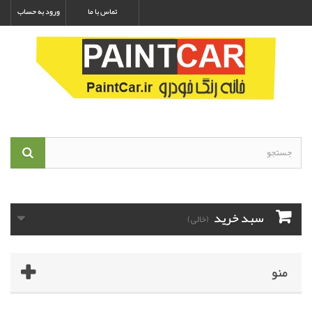
تماس با ما
ورود به حساب
سبد خرید
(خالی)
منو