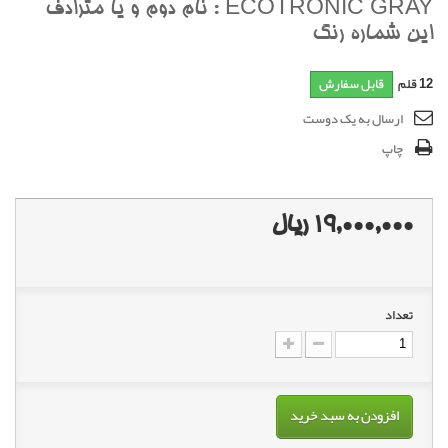
ECOTRONIC GRAY : نام دوم و يا مترادف
اين شماره رنگ
12
قلم
قابل سفارش
ارسال به یک دوست
چاپ
19,000,000 ریال
تعداد
افزودن به سبد خرید