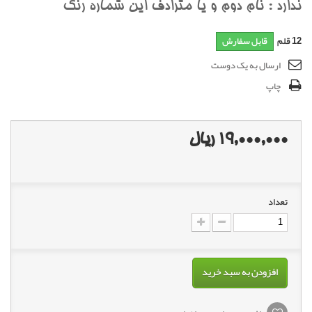
ندارد : نام دوم و يا مترادف اين شماره رنگ
12
قلم
قابل سفارش
ارسال به یک دوست
چاپ
19,000,000 ریال
تعداد
افزودن به سبد خرید