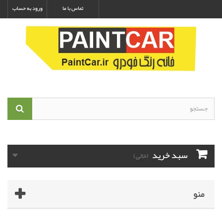
تماس با ما
ورود به حساب
سبد خرید
(خالی)
منو