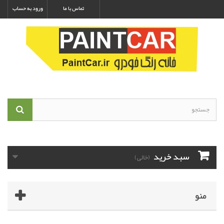
تماس با ما
ورود به حساب
سبد خرید
(خالی)
منو