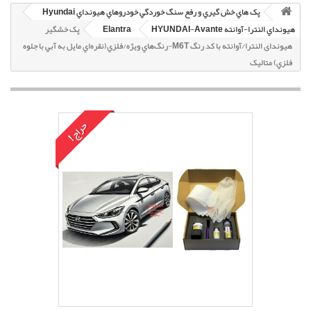
پک هاي خش گيري و رفع سنگ خوردگي خودروهاي هيونداي Hyundai
هيونداي النترا-آوانته HYUNDAI-Avante
Elantra
پک خشگير
هیوندای النترا/آوانته با کد رنگ M6T-رنگ‌هاي ويژه/فلزي(نقره‌اي مايل به آبي با جلوه
فلزي) متاليک
حراج!