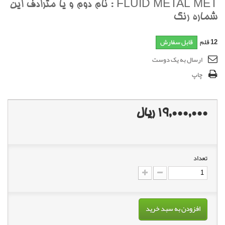
FLUID METAL MET : نام دوم و يا مترادف اين
شماره رنگ
12
قلم
قابل سفارش
ارسال به یک دوست
چاپ
19,000,000 ریال
تعداد
افزودن به سبد خرید