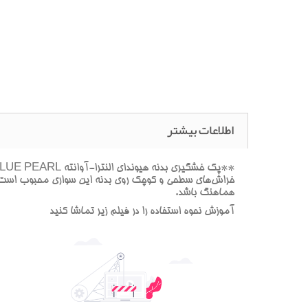
اطلاعات بیشتر
خراش‌هاي سطحي و کوچک روي بدنه اين سواري محبوب است. اين
هماهنگ باشد.
آموزش نحوه استفاده را در فيلم زير تماشا کنيد