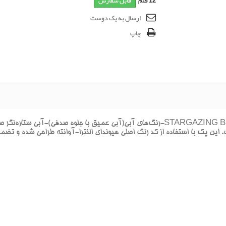
12
قلم
قابل سفارش
ارسال به یک دوست
چاپ
 پک با استفاده از کد رنگ اصلي هيونداي النترا-آوانته طراحي شده و تضمين 