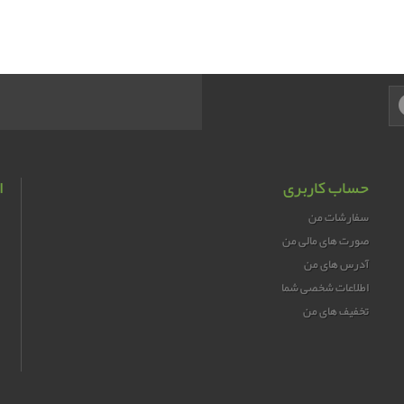
حساب کاربری
ا
سفارشات من
صورت های مالی من
آدرس های من
اطلاعات شخصی شما
تخفیف های من