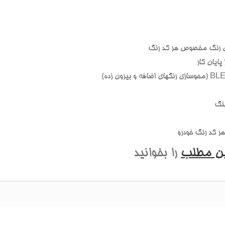
 رنگ مخصوص هر کد رنگ
ايان کار
نگ
 کد رنگ خودرو
ين مطلب
را بخوانيد