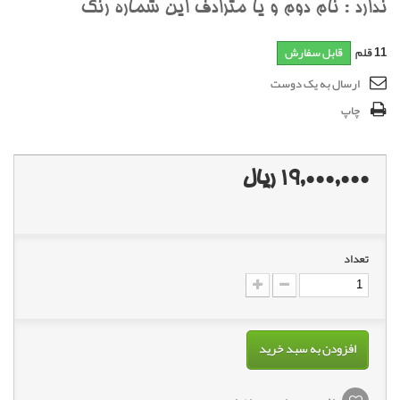
ندارد : نام دوم و يا مترادف اين شماره رنگ
11
قلم
قابل سفارش
ارسال به یک دوست
چاپ
19,000,000 ریال
تعداد
افزودن به سبد خرید