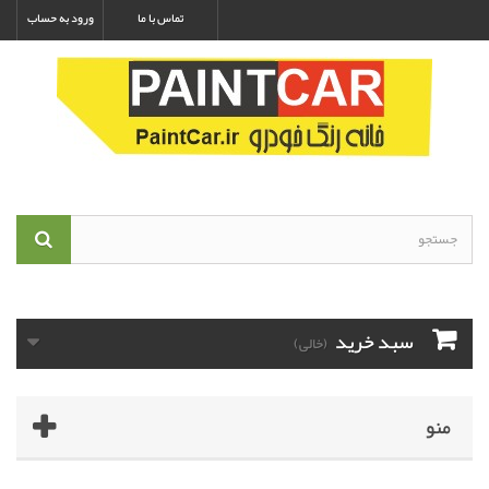
تماس با ما
ورود به حساب
سبد خرید
(خالی)
منو