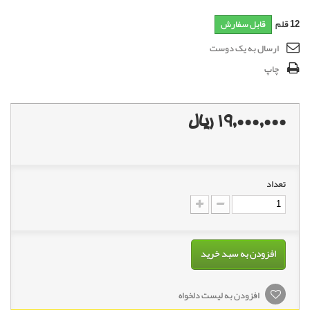
12
قلم
قابل سفارش
ارسال به یک دوست
چاپ
19,000,000 ریال
تعداد
افزودن به سبد خرید
افزودن به لیست دلخواه