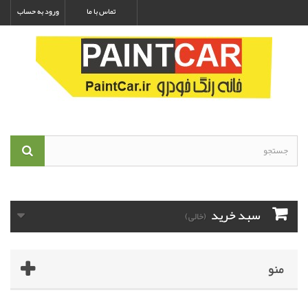
تماس با ما
ورود به حساب
سبد خرید
(خالی)
منو