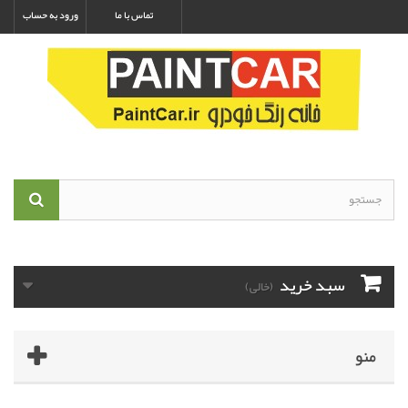
تماس با ما
ورود به حساب
سبد خرید
(خالی)
منو