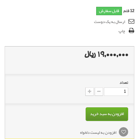
12
قلم
قابل سفارش
ارسال به یک دوست
چاپ
19,000,000 ریال
تعداد
افزودن به سبد خرید
افزودن به لیست دلخواه