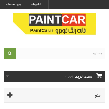
تماس با ما
ورود به حساب
سبد خرید
(خالی)
منو