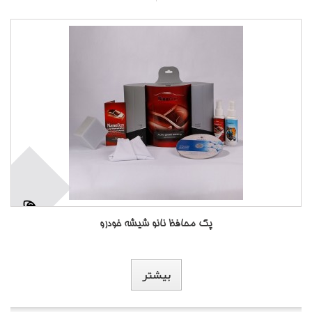
پک محافظ نانو شیشه خودرو
بیشتر