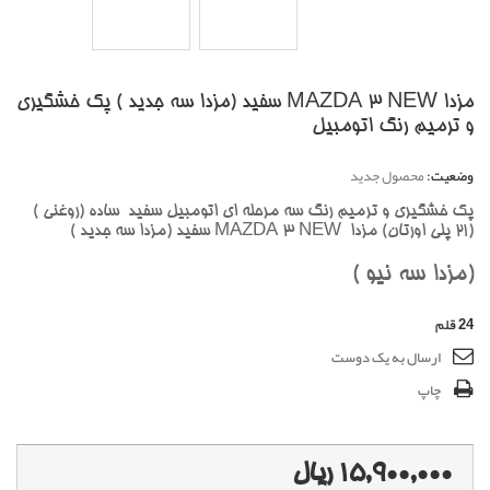
مزدا MAZDA 3 NEW سفید (مزدا سه جدید ) پک خشگیری
و ترمیم رنگ اتومبیل
وضعیت:
محصول جدید
پک خشگیری و ترمیم رنگ سه مرحله ای اتومبیل سفید ساده (روغنی )
(21 پلی اورتان) مزدا MAZDA 3 NEW سفید (مزدا سه جدید )
(مزدا سه نیو )
24
قلم
ارسال به یک دوست
چاپ
15,900,000 ریال