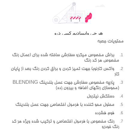
محتویات جعبه
براش مخصوص میکرو سفارشی ساخته شده برای اعمال رنگ
مخصوص هر کد رنگ
واکس کارنوبا جهت تمیز کردن و براق کردن رنگ بعد از پایان
کار
پارچه مخصوص سفارشی جهت عمل بلندینگ BLENDING
(محوسازی رنگهای اضافه و بیرون زده)
دستکش نیترول
محلول محو کننده با فرمول اختصاصی جهت عمل بلندینگ
فوم فشرده
رنگ مخصوص با فرمول اختصاصی و ترکیب شده ویژه هر کد
رنگ خودرو