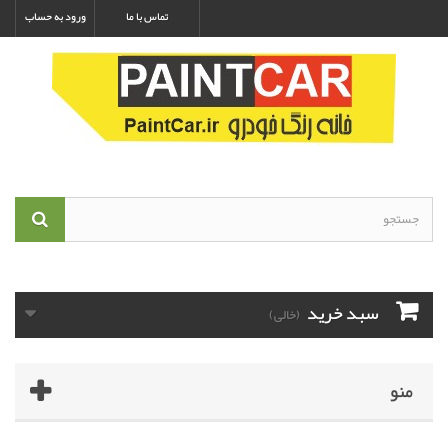
تماس با ما
ورود به حساب
سبد خرید
(خالی)
منو