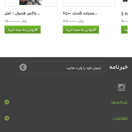
سمباده شماره 2500...
واکس فرمول 1 اصل ...
9,900,000 ریال
15,000,000 ریال
خرید
افزودن به سبد خرید
افزودن به سبد خرید
خبرنامه
شاخه‌ها
اطلاعات