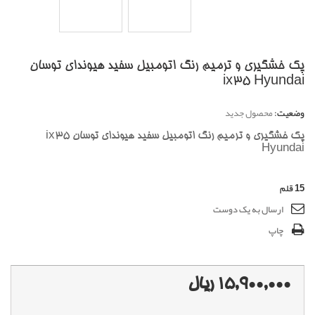
پک خشگیری و ترمیم رنگ اتومبیل سفید هیوندای توسان
ix35 Hyundai
وضعیت:
محصول جدید
پک خشگیری و ترمیم رنگ اتومبیل سفید هیوندای توسان ix35
Hyundai
15
قلم
ارسال به یک دوست
چاپ
15,900,000 ریال