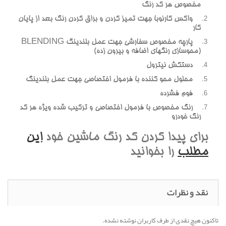
مخصوص هر کد رنگ
واکس کارنوبا جهت تمیز کردن و براق کردن رنگ بعد از پایان
کار
پارچه مخصوص سفارشی جهت عمل بلندینگ BLENDING
(محوسازی رنگهای اضافه و بیرون زده)
دستکش نیترول
محلول محو کننده با فرمول اختصاصی جهت عمل بلندینگ
فوم فشرده
رنگ مخصوص با فرمول اختصاصی و ترکیب شده ویژه هر کد
رنگ خودرو
برای پیدا کردن کد رنگ ماشین خود
این
مطلب
را بخوانید
نقد و نظرات
تاکنون هیچ نقدی از طرف کاربران نوشته نشده.