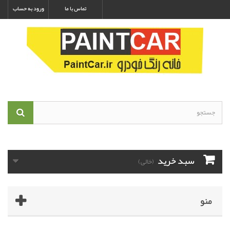
تماس با ما
ورود به حساب
سبد خرید
(خالی)
منو