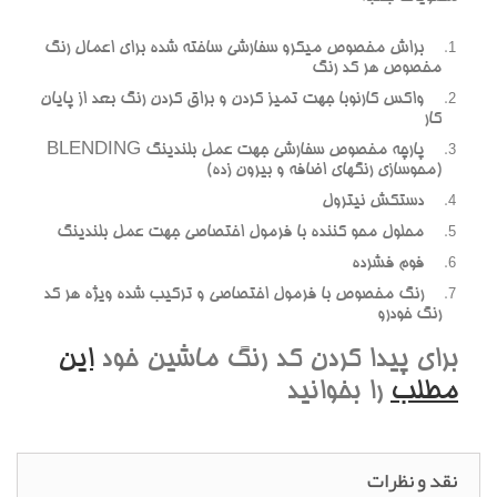
براش مخصوص میکرو سفارشی ساخته شده برای اعمال رنگ
مخصوص هر کد رنگ
واکس کارنوبا جهت تمیز کردن و براق کردن رنگ بعد از پایان
کار
پارچه مخصوص سفارشی جهت عمل بلندینگ BLENDING
(محوسازی رنگهای اضافه و بیرون زده)
دستکش نیترول
محلول محو کننده با فرمول اختصاصی جهت عمل بلندینگ
فوم فشرده
رنگ مخصوص با فرمول اختصاصی و ترکیب شده ویژه هر کد
رنگ خودرو
برای پیدا کردن کد رنگ ماشین خود
این
مطلب
را بخوانید
نقد و نظرات