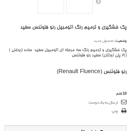
پک خشگیری و ترمیم رنگ اتومبیل رنو فلوئنس سفید
وضعیت:
محصول جدید
پک خشگیری و ترمیم رنگ سه مرحله ای اتومبیل سفید ساده (روغنی )
(21 پلی اورتان) سفید رنو فلوئنس
رنو فلوئنس (Renault Fluence)
10
قلم
ارسال به یک دوست
چاپ