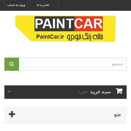
تماس با ما
ورود به حساب
سبد خرید
(خالی)
منو