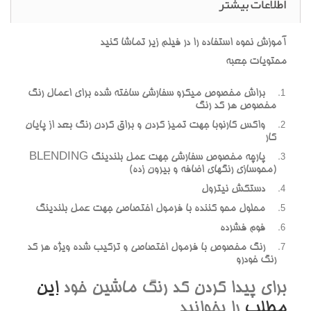
اطلاعات بیشتر
آموزش نحوه استفاده را در فیلم زیر تماشا کنید
محتویات جعبه
براش مخصوص میکرو سفارشی ساخته شده برای اعمال رنگ
مخصوص هر کد رنگ
واکس کارنوبا جهت تمیز کردن و براق کردن رنگ بعد از پایان
کار
پارچه مخصوص سفارشی جهت عمل بلندینگ BLENDING
(محوسازی رنگهای اضافه و بیرون زده)
دستکش نیترول
محلول محو کننده با فرمول اختصاصی جهت عمل بلندینگ
فوم فشرده
رنگ مخصوص با فرمول اختصاصی و ترکیب شده ویژه هر کد
رنگ خودرو
برای پیدا کردن کد رنگ ماشین خود
این
مطلب
را بخوانید