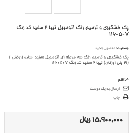
پک خشگیری و ترمیم رنگ اتومبیل تیبا 2 سفید کد رنگ
1160507
وضعیت:
محصول جدید
پک خشگیری و ترمیم رنگ سه مرحله ای اتومبیل سفید ساده (روغنی )
(21 پلی اورتان) تیبا 2 سفید کد رنگ 1160507
54
قلم
ارسال به یک دوست
چاپ
15,900,000 ریال