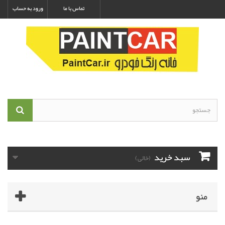
تماس با ما
ورود به حساب
سبد خرید
(خالی)
منو