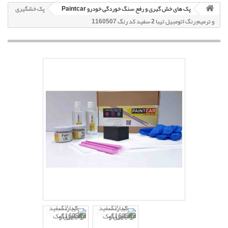
پک های خش گیری و رفع سنگ خوردگی خودرو Paintcar
پک خشگیری
و ترمیم رنگ اتومبیل تیبا 2 سفید کد رنگ 1160507