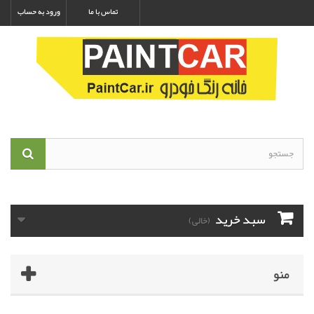
تماس با ما
ورود به حساب
سبد خرید
(خالی)
منو