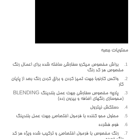
محتویات جعبه
براش مخصوص میکرو سفارشی ساخته شده برای اعمال رنگ
مخصوص هر کد رنگ
واکس کارنوبا جهت تمیز کردن و براق کردن رنگ بعد از پایان
کار
پارچه مخصوص سفارشی جهت عمل بلندینگ BLENDING
(محوسازی رنگهای اضافه و بیرون زده)
دستکش نیترول
محلول محو کننده با فرمول اختصاصی جهت عمل بلندینگ
فوم فشرده
رنگ مخصوص با فرمول اختصاصی و ترکیب شده ویژه هر کد