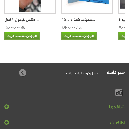
سمباده شماره 2500...
واکس فرمول 1 اصل ...
9,900,000 ریال
15,000,000 ریال
خرید
افزودن به سبد خرید
افزودن به سبد خرید
خبرنامه
شاخه‌ها
اطلاعات