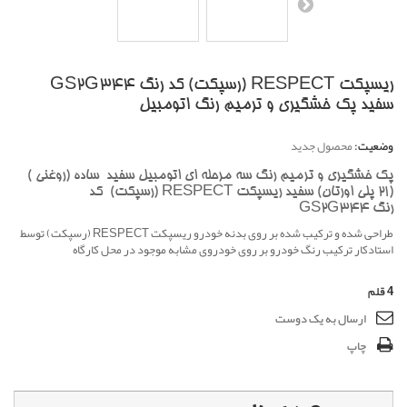
ریسپکت RESPECT (رسپکت) کد رنگ GS2G344
سفید پک خشگیری و ترمیم رنگ اتومبیل
وضعیت:
محصول جدید
پک خشگیری و ترمیم رنگ سه مرحله ای اتومبیل سفید ساده (روغنی )
(21 پلی اورتان) سفید ریسپکت RESPECT (رسپکت) کد
رنگ GS2G344
طراحی شده و ترکیب شده بر روی بدنه خودرو ریسپکت RESPECT (رسپکت) توسط
استادکار ترکیب رنگ خودرو بر روی خودروی مشابه موجود در محل کارگاه
4
قلم
ارسال به یک دوست
چاپ