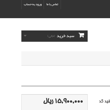
تماس با ما
ورود به حساب
سبد خرید
(خالی)
15,900,000 ریال
ید کد