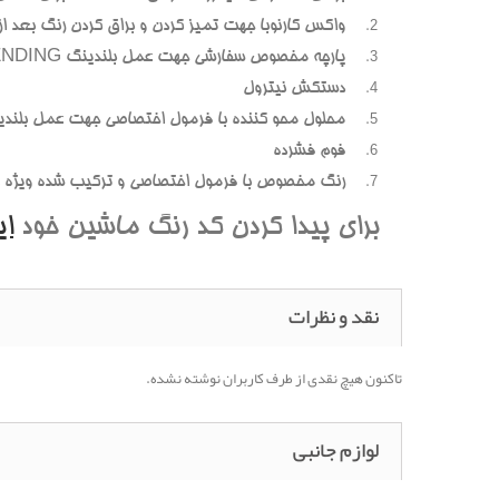
واکس کارنوبا جهت تمیز کردن و براق کردن رنگ بعد از پ
پارچه مخصوص سفارشی جهت عمل بلندینگ BLENDING (محوسازی رنگهای اضافه و بیرون زده)
دستکش نیترول
محلول محو کننده با فرمول اختصاصی جهت عمل بلندی
فوم فشرده
رنگ مخصوص با فرمول اختصاصی و ترکیب شده ویژه هر
برای پیدا کردن کد رنگ ماشین خود
ا
نقد و نظرات
تاکنون هیچ نقدی از طرف کاربران نوشته نشده.
لوازم جانبی