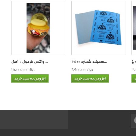
سمباده شماره 2500...
واکس فرمول 1 اصل ...
9,900,000 ریال
15,000,000 ریال
افزودن به سبد خرید
افزودن به سبد خرید