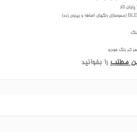
ایان کار
نگ
 کد رنگ خودرو
ین مطلب
را بخوانید