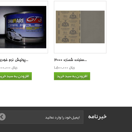
سنباده شماره 3000...
پولیش نرم خودرو غ...
1,500,000 ریال
3,000,000 ریال
افزودن به سبد خرید
افزودن به سبد خرید
خبرنامه