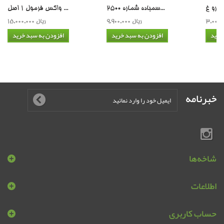
سمباده شماره 2500...
واکس فرمول 1 اصل ...
9,900,000 ریال
15,000,000 ریال
خرید
افزودن به سبد خرید
افزودن به سبد خرید
خبرنامه
شاخه‌ها
اطلاعات
حساب کاربری