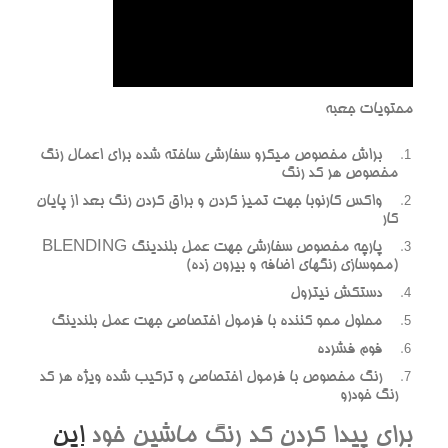
محتویات جعبه
براش مخصوص میکرو سفارشی ساخته شده برای اعمال رنگ
مخصوص هر کد رنگ
واکس کارنوبا جهت تمیز کردن و براق کردن رنگ بعد از پایان
کار
پارچه مخصوص سفارشی جهت عمل بلندینگ BLENDING
(محوسازی رنگهای اضافه و بیرون زده)
دستکش نیترول
محلول محو کننده با فرمول اختصاصی جهت عمل بلندینگ
فوم فشرده
رنگ مخصوص با فرمول اختصاصی و ترکیب شده ویژه هر کد
رنگ خودرو
برای پیدا کردن کد رنگ ماشین خود
این