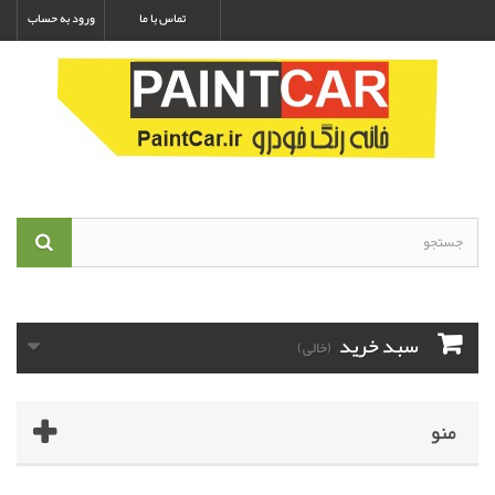
تماس با ما
ورود به حساب
سبد خرید
(خالی)
منو