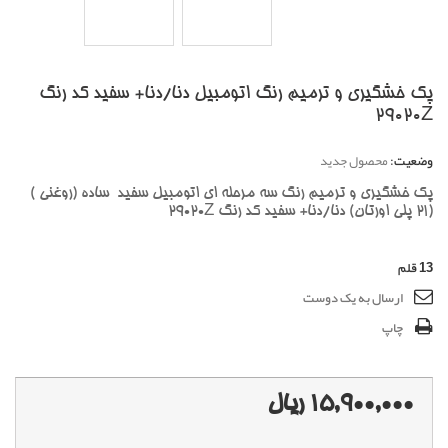
پک خشگیری و ترمیم رنگ اتومبیل دنا/دنا+ سفید کد رنگ
29020Z
وضعیت:
محصول جدید
پک خشگیری و ترمیم رنگ سه مرحله ای اتومبیل سفید ساده (روغنی )
(21 پلی اورتان) دنا/دنا+ سفید کد رنگ 29020Z
13
قلم
ارسال به یک دوست
چاپ
15,900,000 ریال