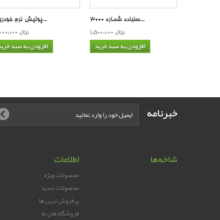
سنباده شماره 3000...
پولیش نرم خودرو غ...
1,500,000 ریال
3,000,000 ریال
افزودن به سبد خرید
افزودن به سبد خرید
خبرنامه
شاخه‌ها
اطلاعات
محصولات ویژه
محصولات جدید
پرفروش ترین‌ ها
فروشگاه های ما