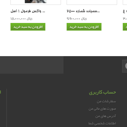
سمباده شماره 2500...
واکس فرمول 1 اصل ...
9,900,000 ریال
15,000,000 ریال
افزودن به سبد خرید
افزودن به سبد خرید
حساب کاربری
ا
سفارشات من
صورت های مالی من
آدرس های من
اطلاعات شخصی شما