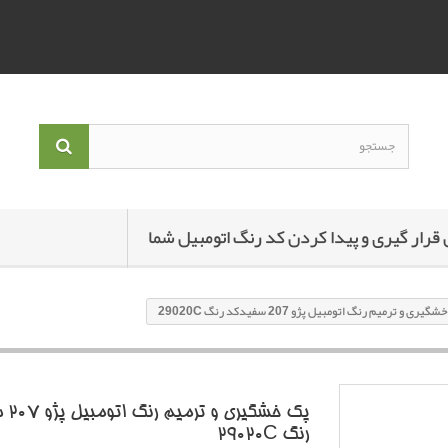
 قرار گیری و پیدا کردن کد رنگ اتومبیل شما
یری و ترمیم رنگ اتومبیل پژو 207 سفیدکد رنگ 29020C
پک خشگی
رنگ 29020C