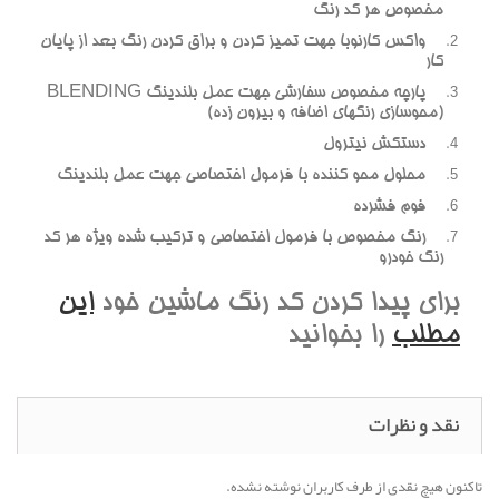
مخصوص هر کد رنگ
واکس کارنوبا جهت تمیز کردن و براق کردن رنگ بعد از پایان
کار
پارچه مخصوص سفارشی جهت عمل بلندینگ BLENDING
(محوسازی رنگهای اضافه و بیرون زده)
دستکش نیترول
محلول محو کننده با فرمول اختصاصی جهت عمل بلندینگ
فوم فشرده
رنگ مخصوص با فرمول اختصاصی و ترکیب شده ویژه هر کد
رنگ خودرو
برای پیدا کردن کد رنگ ماشین خود
این
مطلب
را بخوانید
نقد و نظرات
تاکنون هیچ نقدی از طرف کاربران نوشته نشده.