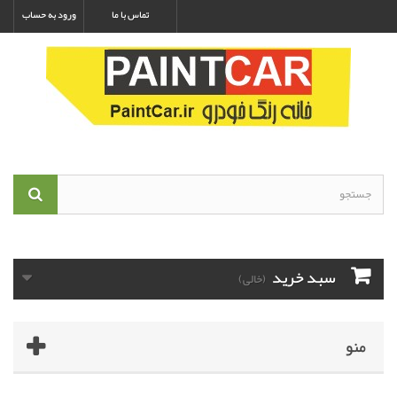
تماس با ما
ورود به حساب
سبد خرید
(خالی)
منو