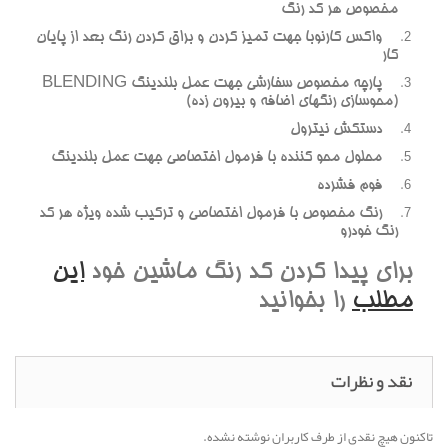
مخصوص هر کد رنگ
واکس کارنوبا جهت تمیز کردن و براق کردن رنگ بعد از پایان
کار
پارچه مخصوص سفارشی جهت عمل بلندینگ BLENDING
(محوسازی رنگهای اضافه و بیرون زده)
دستکش نیترول
محلول محو کننده با فرمول اختصاصی جهت عمل بلندینگ
فوم فشرده
رنگ مخصوص با فرمول اختصاصی و ترکیب شده ویژه هر کد
رنگ خودرو
برای پیدا کردن کد رنگ ماشین خود
این
مطلب
را بخوانید
نقد و نظرات
تاکنون هیچ نقدی از طرف کاربران نوشته نشده.