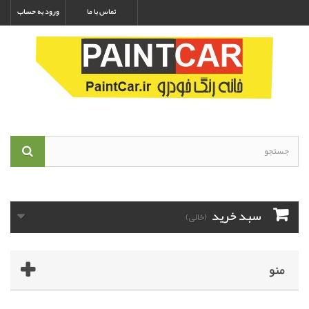
تماس با ما
ورود به حساب
سبد خرید
(خالی)
منو