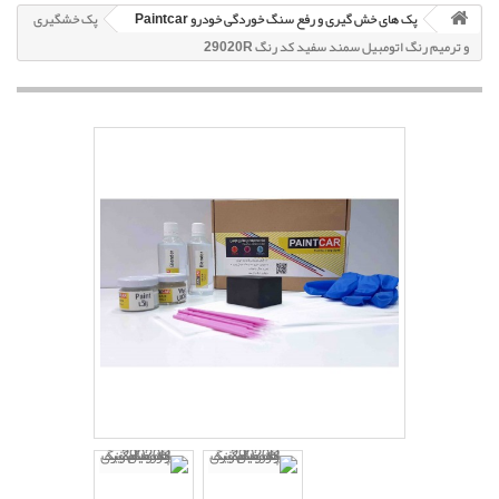
پک های خش گیری و رفع سنگ خوردگی خودرو Paintcar
پک خشگیری
و ترمیم رنگ اتومبیل سمند سفید کد رنگ 29020R