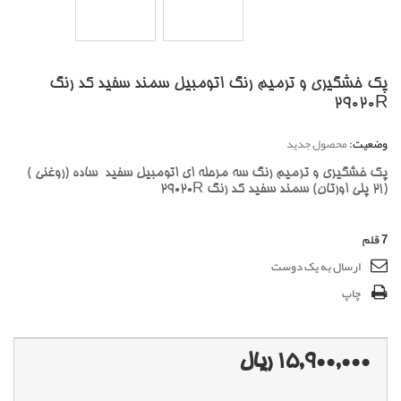
پک خشگیری و ترمیم رنگ اتومبیل سمند سفید کد رنگ
29020R
وضعیت:
محصول جدید
پک خشگیری و ترمیم رنگ سه مرحله ای اتومبیل سفید ساده (روغنی )
(21 پلی اورتان) سمند سفید کد رنگ 29020R
7
قلم
ارسال به یک دوست
چاپ
15,900,000 ریال