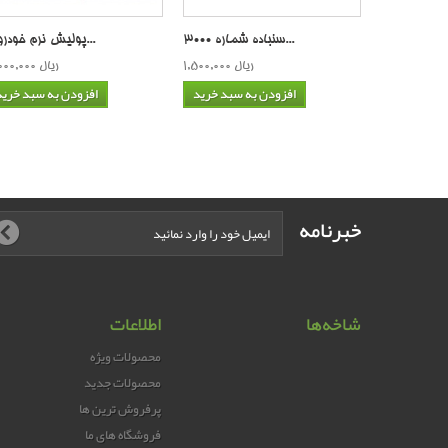
سنباده شماره 3000...
پولیش نرم خودرو غ...
1,500,000 ریال
3,000,000 ریال
افزودن به سبد خرید
افزودن به سبد خرید
خبرنامه
شاخه‌ها
اطلاعات
محصولات ویژه
محصولات جدید
پرفروش ترین‌ ها
فروشگاه های ما