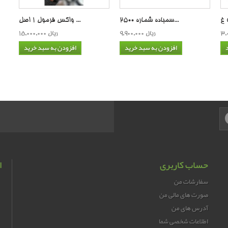
سمباده شماره 2500...
واکس فرمول 1 اصل ...
9,900,000 ریال
15,000,000 ریال
افزودن به سبد خرید
افزودن به سبد خرید
حساب کاربری
ا
سفارشات من
صورت های مالی من
آدرس های من
اطلاعات شخصی شما