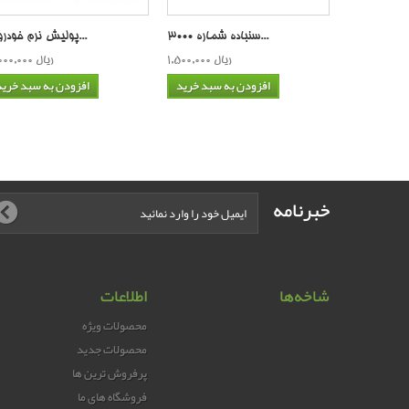
سنباده شماره 3000...
پولیش نرم خودرو غ...
1,500,000 ریال
3,000,000 ریال
افزودن به سبد خرید
افزودن به سبد خرید
خبرنامه
شاخه‌ها
اطلاعات
محصولات ویژه
محصولات جدید
پرفروش ترین‌ ها
فروشگاه های ما