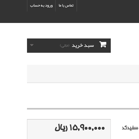
تماس با ما
ورود به حساب
سبد خرید
(خالی)
15,900,000 ریال
سفیدکد