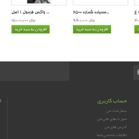
سمباده شماره 2500...
واکس فرمول 1 اصل ...
9,900,000 ریال
15,000,000 ریال
افزودن به سبد خرید
افزودن به سبد خرید
حساب کاربری
ا
سفارشات من
صورت های مالی من
آدرس های من
اطلاعات شخصی شما