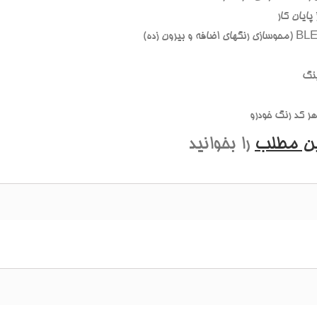
ایان کار
نگ
 کد رنگ خودرو
ین مطلب
را بخوانید