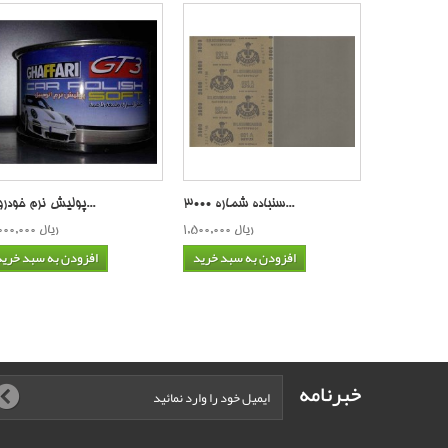
سنباده شماره 3000...
پولیش نرم خودرو غ...
1,500,000 ریال
3,000,000 ریال
افزودن به سبد خرید
افزودن به سبد خرید
خبرنامه