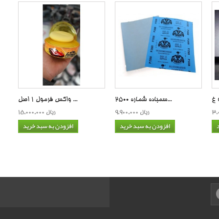
سمباده شماره 2500...
واکس فرمول 1 اصل ...
9,900,000 ریال
15,000,000 ریال
افزودن به سبد خرید
افزودن به سبد خرید