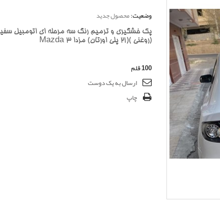
وضعیت:
محصول جدید
پک خشگیری و ترمیم رنگ سه مرحله ای اتومبیل سفی
(روغنی )(21 پلی اورتان) مزدا 3 Mazda
100
قلم
ارسال به یک دوست
چاپ