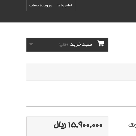
تماس با ما
ورود به حساب
سبد خرید
(خالی)
15,900,000 ریال
 رنگ