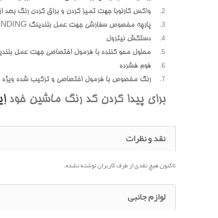
واکس کارنوبا جهت تمیز کردن و براق کردن رنگ بعد از پ
پارچه مخصوص سفارشی جهت عمل بلندینگ BLENDING (محوسازی رنگهای اضافه و بیرون زده)
دستکش نیترول
محلول محو کننده با فرمول اختصاصی جهت عمل بلندی
فوم فشرده
رنگ مخصوص با فرمول اختصاصی و ترکیب شده ویژه هر
برای پیدا کردن کد رنگ ماشین خود
ا
نقد و نظرات
تاکنون هیچ نقدی از طرف کاربران نوشته نشده.
لوازم جانبی