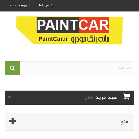
تماس با ما
ورود به حساب
سبد خرید
(خالی)
منو