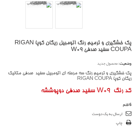
پک خشگیری و ترمیم رنگ اتومبیل ریگان کوپا RIGAN
COUPA سفید صدفی W09
وضعیت:
محصول جدید
پک خشگیری و ترمیم رنگ سه مرحله ای اتومبیل سفید صدفی متالیک
ریگان کوپا RIGAN COUPA
کد رنگ W09 سفید صدفی دوپوششه
6
قلم
ارسال به یک دوست
چاپ