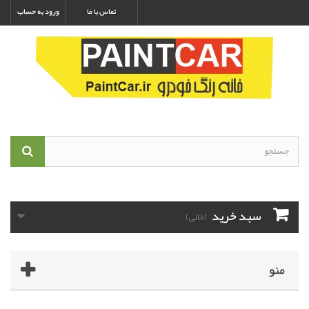
تماس با ما
ورود به حساب
سبد خرید
(خالی)
منو