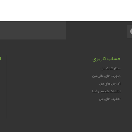
حساب کاربری
ا
سفارشات من
صورت های مالی من
آدرس های من
اطلاعات شخصی شما
تخفیف های من