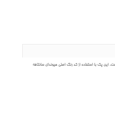
ين پک با استفاده از کد رنگ اصلي هيونداي سانتافه