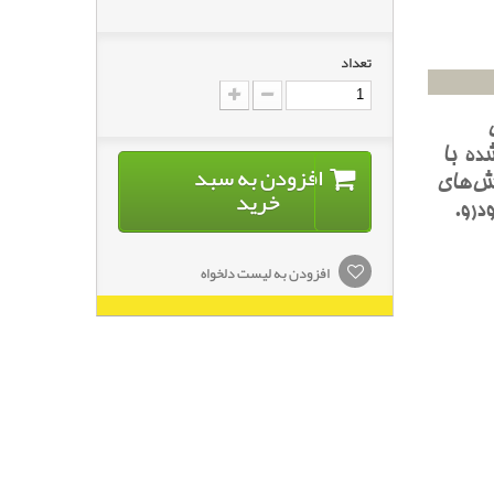
تعداد
ده با
افزودن به سبد
ش‌هاي
خرید
درو.
افزودن به لیست دلخواه