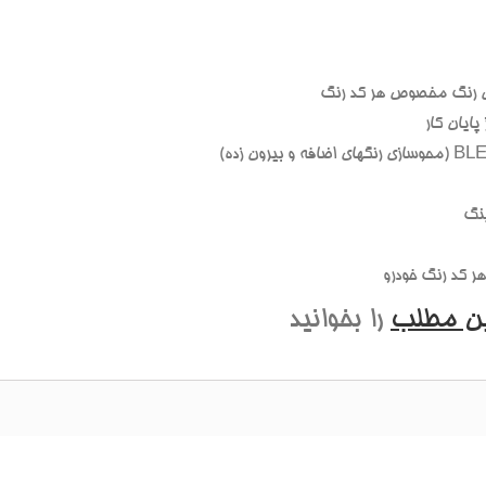
 رنگ مخصوص هر کد رنگ
ايان کار
نگ
 کد رنگ خودرو
ين مطلب
را بخوانيد