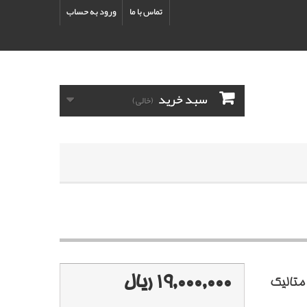
تماس با ما
ورود به حساب
سبد خرید
(خالی)
19,000,000 ریال