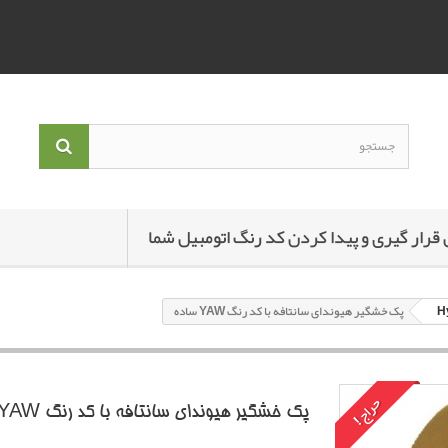
 قرار گیری و پیدا کردن کد رنگ اتومبیل شما
پک خشگير هیوندای سانتافه با کد رنگ YAW ساده
حراج!
پک خشگير هیوندای سانتافه با کد رنگ YAW ساده