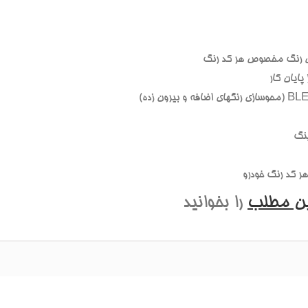
 رنگ مخصوص هر کد رنگ
ايان کار
نگ
 کد رنگ خودرو
ين مطلب
را بخوانيد