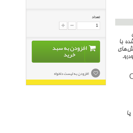
تعداد
ده با
افزودن به سبد
ش‌هاي
خرید
درو.
افزودن به لیست دلخواه
CRE
و يا