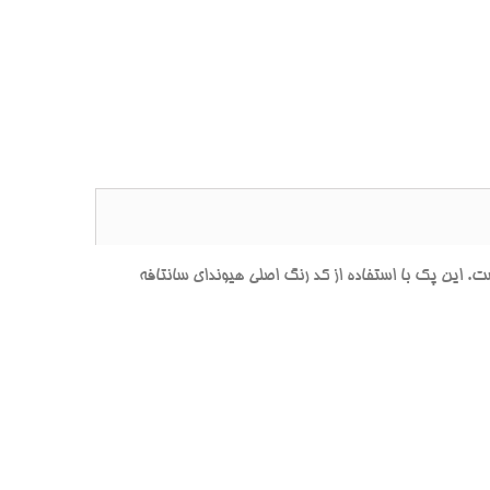
ين پک با استفاده از کد رنگ اصلي هيونداي سانتافه