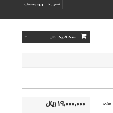
تماس با ما
ورود به حساب
سبد خرید
(خالی)
19,000,000 ریال