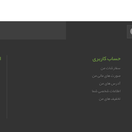
حساب کاربری
ا
سفارشات من
صورت های مالی من
آدرس های من
اطلاعات شخصی شما
تخفیف های من