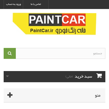
تماس با ما
ورود به حساب
سبد خرید
(خالی)
منو