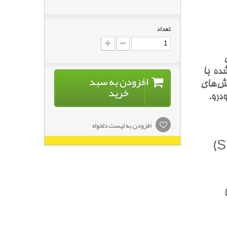
تعداد
ده با
افزودن به سبد
ش‌هاي
خرید
درو.
افزودن به لیست دلخواه
ا