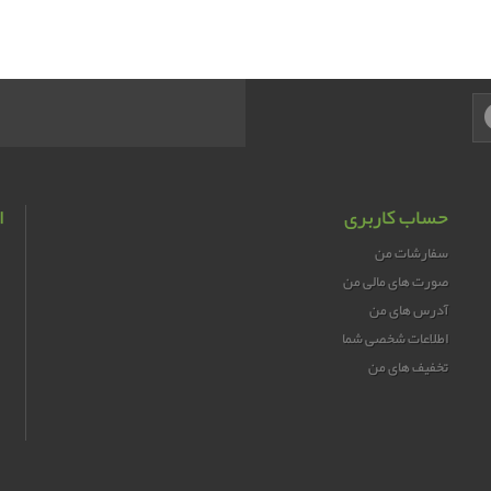
حساب کاربری
ا
سفارشات من
صورت های مالی من
آدرس های من
اطلاعات شخصی شما
تخفیف های من