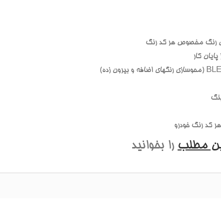
 رنگ مخصوص هر کد رنگ
ايان کار
نگ
 کد رنگ خودرو
ين مطلب
را بخوانيد