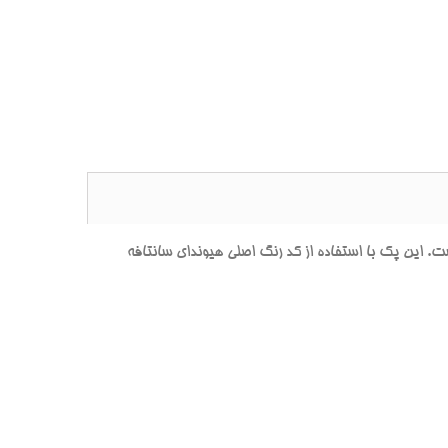
ين پک با استفاده از کد رنگ اصلي هيونداي سانتافه