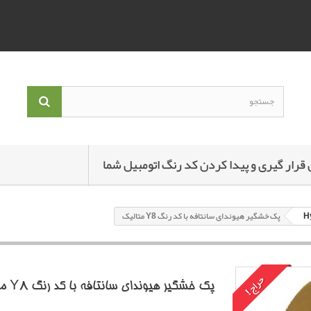
 قرار گیری و پیدا کردن کد رنگ اتومبیل شما
پک خشگير هیوندای سانتافه با کد رنگ Y8 متاليک
حراج!
پک خشگير هیوندای سانتافه با کد رنگ Y8 متاليک