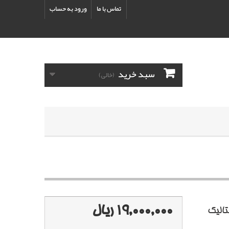
تماس با ما
ورود به حساب
سبد خرید
(خالی)
19,000,000 ریال