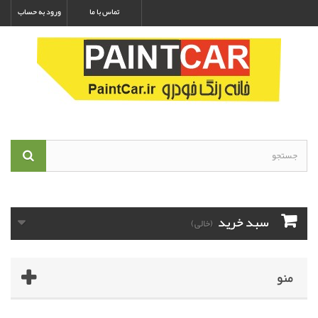
تماس با ما
ورود به حساب
سبد خرید
(خالی)
منو