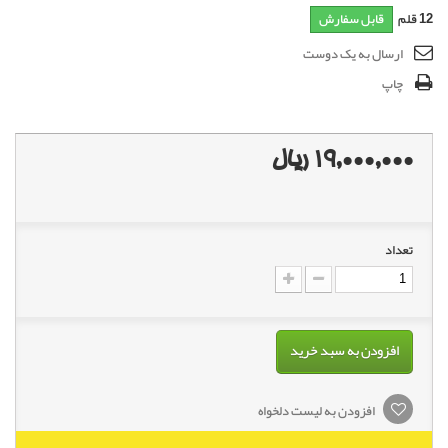
12
قلم
قابل سفارش
ارسال به یک دوست
چاپ
19,000,000 ریال
تعداد
افزودن به سبد خرید
افزودن به لیست دلخواه