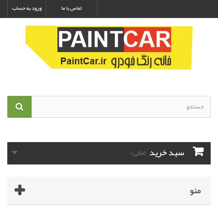
تماس با ما
ورود به حساب
سبد خرید
(خالی)
منو