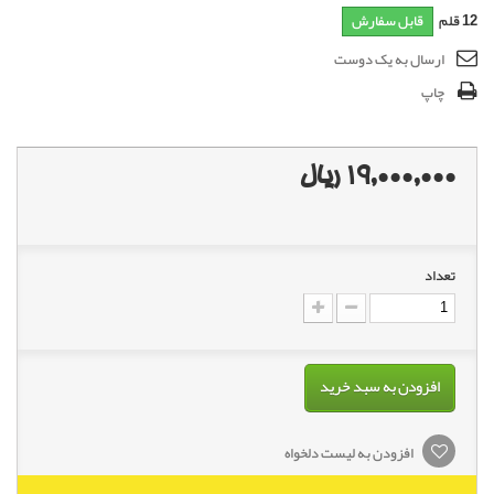
12
قلم
قابل سفارش
ارسال به یک دوست
چاپ
19,000,000 ریال
تعداد
افزودن به سبد خرید
افزودن به لیست دلخواه