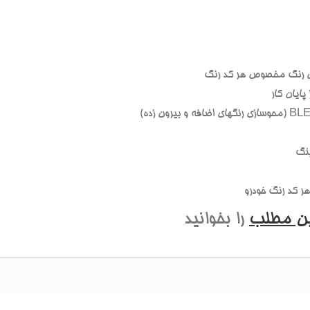
 رنگ مخصوص هر کد رنگ
ايان کار
نگ
 کد رنگ خودرو
ين مطلب
را بخوانيد