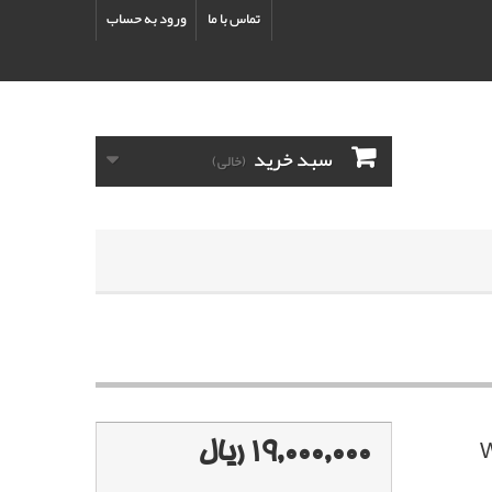
تماس با ما
ورود به حساب
سبد خرید
(خالی)
19,000,000 ریال
 رنگ WW8