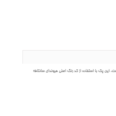
ين پک با استفاده از کد رنگ اصلي هيونداي سانتافه