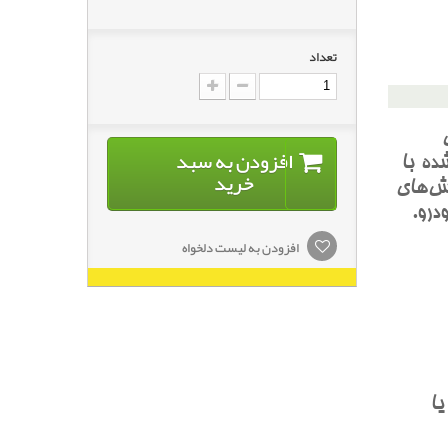
تعداد
افزودن به سبد
ده با
خرید
ش‌هاي
درو.
افزودن به لیست دلخواه
و يا