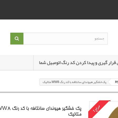
 قرار گیری و پیدا کردن کد رنگ اتومبیل شما
پک خشگير هیوندای سانتافه با کد رنگ WW8 متاليک
حراج!
پک خشگير هیوندای سانتافه با کد
متاليک