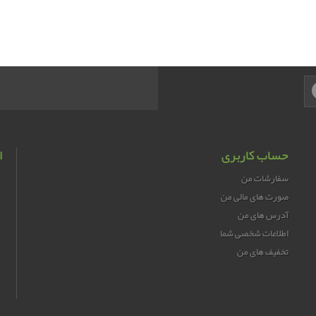
حساب کاربری
ا
سفارشات من
صورت های مالی من
آدرس های من
اطلاعات شخصی شما
تخفیف های من