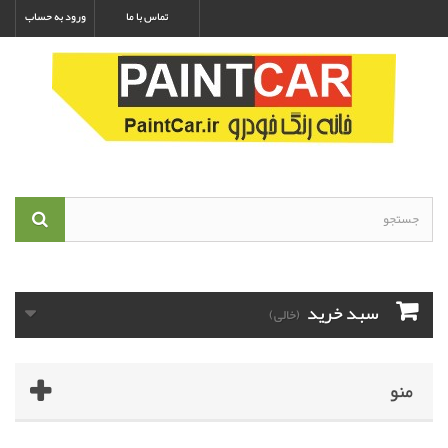
تماس با ما
ورود به حساب
سبد خرید
(خالی)
منو