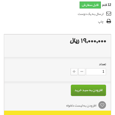
12
قلم
قابل سفارش
ارسال به یک دوست
چاپ
19,000,000 ریال
تعداد
افزودن به سبد خرید
افزودن به لیست دلخواه