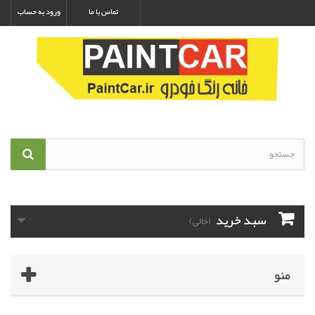
تماس با ما
ورود به حساب
سبد خرید
(خالی)
منو