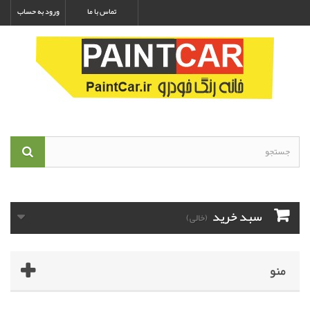
تماس با ما
ورود به حساب
سبد خرید
(خالی)
منو